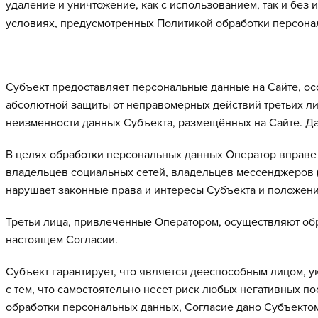
удаление и уничтожение, как с использованием, так и без
условиях, предусмотренных Политикой обработки персон
Субъект предоставляет персональные данные на Сайте, о
абсолютной защиты от неправомерных действий третьих ли
неизменности данных Субъекта, размещённых на Сайте. Да
В целях обработки персональных данных Оператор вправе 
владельцев социальных сетей, владельцев мессенджеров (
нарушает законные права и интересы Субъекта и положени
Третьи лица, привлеченные Оператором, осуществляют обр
настоящем Согласии.
Субъект гарантирует, что является дееспособным лицом, 
с тем, что самостоятельно несет риск любых негативных п
обработки персональных данных, Согласие дано Субъектом