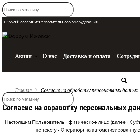
Широкий ассортимент отопительного оборудования
Акции
О нас
Доставка и оплата
Сотрудн
Каталог
Главная
Согласие на обработку персональных данных
Согласие на обработку персональных да
Настоящим Пользователь - физическое лицо (далее - Субъ
по тексту - Оператор) на автоматизированну