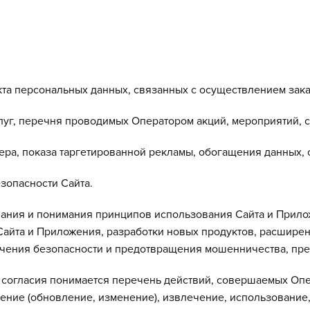
кта персональных данных, связанных с осуществлением зака
уг, перечня проводимых Оператором акций, мероприятий, ск
ера, показа таргетированной рекламы, обогащения данных, 
езопасности Сайта.
вания и понимания принципов использования Сайта и Прил
айта и Приложения, разработки новых продуктов, расширен
чения безопасности и предотвращения мошенничества, пр
 согласия понимается перечень действий, совершаемых Опе
нение (обновление, изменение), извлечение, использование,