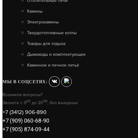
Отопительные печи
Камины
Электрокамины
Твердотопливные котлы
Товары для отдыха
Дымоходы и комплектующие
Каминное и печное литьё
МЫ В СОЦСЕТЯХ:
Возникли вопросы?
00
00
Звоните с 9
до 20
, без выходных
+7 (3412) 906-890
+7 (909) 060-68-90
+7 (905) 874-09-44