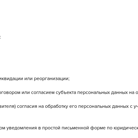
:
ликвидации или реорганизации;
договором или согласием субъекта персональных данных на 
вителя) согласия на обработку его персональных данных с у
том уведомления в простой письменной форме по юридическ