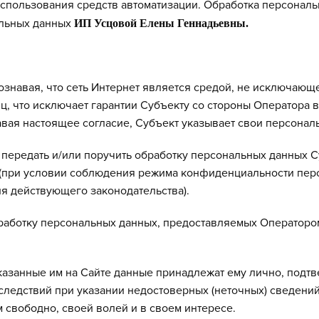
 использования средств автоматизации. Обработка персонал
альных данных
ИП Усцовой Елены Геннадьевны.
сознавая, что сеть Интернет является средой, не исключа
ц, что исключает гарантии Субъекту со стороны Оператора 
вая настоящее согласие, Субъект указывает свои персонал
передать и/или поручить обработку персональных данных С
при условии соблюдения режима конфиденциальности персон
я действующего законодательства).
аботку персональных данных, предоставляемых Оператором,
указанные им на Сайте данные принадлежат ему лично, подт
оследствий при указании недостоверных (неточных) сведений
 свободно, своей волей и в своем интересе.