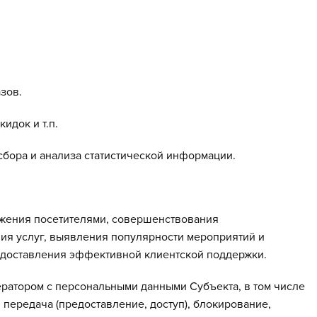
зов.
идок и т.п.
сбора и анализа статистической информации.
ожения посетителями, совершенствования
ия услуг, выявления популярности мероприятий и
едоставления эффективной клиентской поддержки.
ратором с персональными данными Субъекта, в том числе
 передача (предоставление, доступ), блокирование,