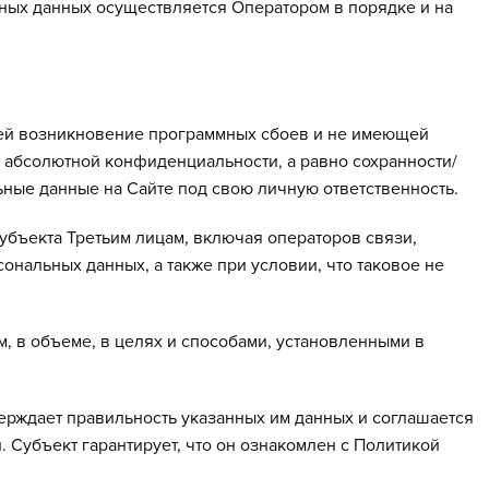
ьных данных осуществляется Оператором в порядке и на
ющей возникновение программных сбоев и не имеющей
в абсолютной конфиденциальности, а равно сохранности/
ьные данные на Сайте под свою личную ответственность.
убъекта Третьим лицам, включая операторов связи,
альных данных, а также при условии, что таковое не
 в объеме, в целях и способами, установленными в
верждает правильность указанных им данных и соглашается
. Субъект гарантирует, что он ознакомлен с Политикой