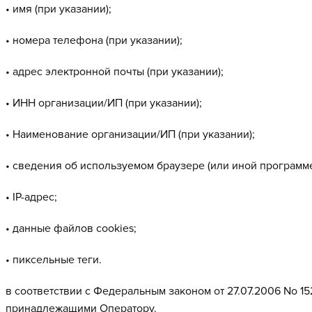
• имя (при указании);
• номера телефона (при указании);
• адрес электронной почты (при указании);
• ИНН организации/ИП (при указании);
• Наименование организации/ИП (при указании);
• сведения об используемом браузере (или иной программе
• IP-адрес;
• данные файлов cookies;
• пиксельные теги.
в соответствии с Федеральным законом от 27.07.2006 No 1
принадлежащими Оператору.