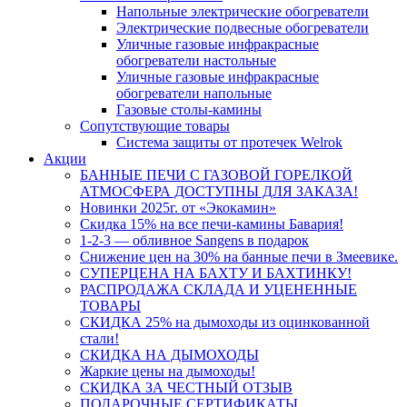
Напольные электрические обогреватели
Электрические подвесные обогреватели
Уличные газовые инфракрасные
обогреватели настольные
Уличные газовые инфракрасные
обогреватели напольные
Газовые столы-камины
Сопутствующие товары
Система защиты от протечек Welrok
Акции
БАННЫЕ ПЕЧИ С ГАЗОВОЙ ГОРЕЛКОЙ
АТМОСФЕРА ДОСТУПНЫ ДЛЯ ЗАКАЗА!
Новинки 2025г. от «Экокамин»
Скидка 15% на все печи-камины Бавария!
1-2-3 — обливное Sangens в подарок
Снижение цен на 30% на банные печи в Змеевике.
СУПЕРЦЕНА НА БАХТУ И БАХТИНКУ!
РАСПРОДАЖА СКЛАДА И УЦЕНЕННЫЕ
ТОВАРЫ
СКИДКА 25% на дымоходы из оцинкованной
стали!
СКИДКА НА ДЫМОХОДЫ
Жаркие цены на дымоходы!
СКИДКА ЗА ЧЕСТНЫЙ ОТЗЫВ
ПОДАРОЧНЫЕ СЕРТИФИКАТЫ