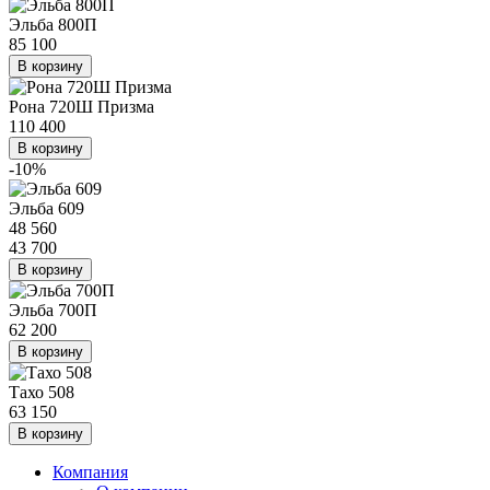
Эльба 800П
85 100
В корзину
Рона 720Ш Призма
110 400
В корзину
-10%
Эльба 609
48 560
43 700
В корзину
Эльба 700П
62 200
В корзину
Тахо 508
63 150
В корзину
Компания