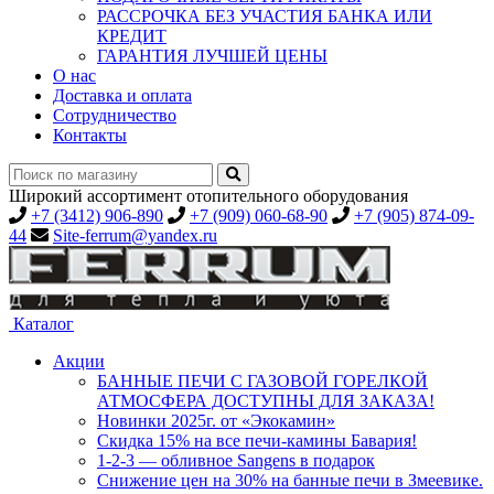
РАССРОЧКА БЕЗ УЧАСТИЯ БАНКА ИЛИ
КРЕДИТ
ГАРАНТИЯ ЛУЧШЕЙ ЦЕНЫ
О нас
Доставка и оплата
Сотрудничество
Контакты
Широкий ассортимент отопительного оборудования
+7 (3412) 906-890
+7 (909) 060-68-90
+7 (905) 874-09-
44
Site-ferrum@yandex.ru
Каталог
Акции
БАННЫЕ ПЕЧИ С ГАЗОВОЙ ГОРЕЛКОЙ
АТМОСФЕРА ДОСТУПНЫ ДЛЯ ЗАКАЗА!
Новинки 2025г. от «Экокамин»
Скидка 15% на все печи-камины Бавария!
1-2-3 — обливное Sangens в подарок
Снижение цен на 30% на банные печи в Змеевике.