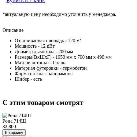
Купить в 1 клик
*актуальную цену необходимо уточнить у менеджера.
Описание
Отапливаемая площадь - 120 м²
Мощность - 12 кВт
Диаметр дымохода - 200 мм
Размеры(ВхШхГ) - 1050 мм x 700 мм x 490 мм
Материал топки - Сталь
Материал футеровки - термобетон
Форма стекла - панорамное
Шибер - есть
C этим товаром смотрят
Рона 714Ш
82 800
В корзину