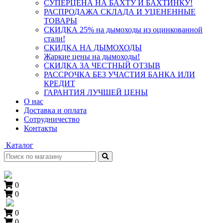
СУПЕРЦЕНА НА БАХТУ И БАХТИНКУ!
РАСПРОДАЖА СКЛАДА И УЦЕНЕННЫЕ
ТОВАРЫ
СКИДКА 25% на дымоходы из оцинкованной
стали!
СКИДКА НА ДЫМОХОДЫ
Жаркие цены на дымоходы!
СКИДКА ЗА ЧЕСТНЫЙ ОТЗЫВ
РАССРОЧКА БЕЗ УЧАСТИЯ БАНКА ИЛИ
КРЕДИТ
ГАРАНТИЯ ЛУЧШЕЙ ЦЕНЫ
О нас
Доставка и оплата
Сотрудничество
Контакты
Каталог
0
0
0
0