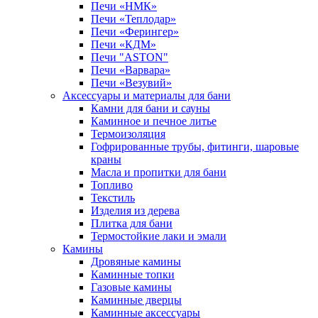
Печи «НМК»
Печи «Теплодар»
Печи «Ферингер»
Печи «КДМ»
Печи "ASTON"
Печи «Варвара»
Печи «Везувий»
Аксессуары и материалы для бани
Камни для бани и сауны
Каминное и печное литье
Термоизоляция
Гофрированные трубы, фитинги, шаровые
краны
Масла и пропитки для бани
Топливо
Текстиль
Изделия из дерева
Плитка для бани
Термостойкие лаки и эмали
Камины
Дровяные камины
Каминные топки
Газовые камины
Каминные дверцы
Каминные аксессуары