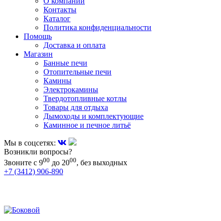
О компании
Контакты
Каталог
Политика конфиденциальности
Помощь
Доставка и оплата
Магазин
Банные печи
Отопительные печи
Камины
Электрокамины
Твердотопливные котлы
Товары для отдыха
Дымоходы и комплектующие
Каминное и печное литьё
Мы в соцсетях:
Возникли вопросы?
00
00
Звоните с 9
до 20
, без выходных
+7 (3412) 906-890
+7 (909) 060-68-90
+7 (905) 874-09-44