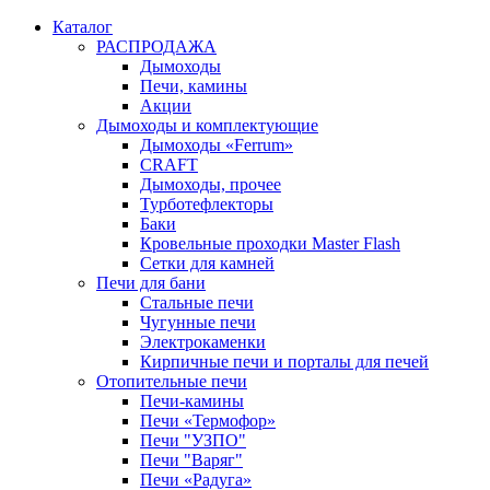
Каталог
РАСПРОДАЖА
Дымоходы
Печи, камины
Акции
Дымоходы и комплектующие
Дымоходы «Ferrum»
CRAFT
Дымоходы, прочее
Турботефлекторы
Баки
Кровельные проходки Master Flash
Сетки для камней
Печи для бани
Стальные печи
Чугунные печи
Электрокаменки
Кирпичные печи и порталы для печей
Отопительные печи
Печи-камины
Печи «Термофор»
Печи "УЗПО"
Печи "Варяг"
Печи «Радуга»