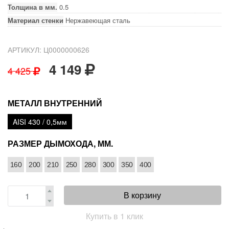
Толщина в мм.
0.5
Материал стенки
Нержавеющая сталь
АРТИКУЛ: Ц0000000626
4 149
4 425
МЕТАЛЛ ВНУТРЕННИЙ
AISI 430 / 0,5мм
РАЗМЕР ДЫМОХОДА, ММ.
160
200
210
250
280
300
350
400
В корзину
Купить в 1 клик