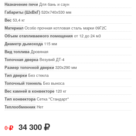
Назначение печи
Для бань и саун
Габариты (ШхВхГ)
520х740х530 мм
Вес
53,4 кг
Материал
Особо прочная котловая сталь марки 09Г2С
Объем отапливаемого помещения
от 12 до 24 м3
Диаметр дымохода
115 мм
Вид топлива
Дровяная
Топочная дверка
Везувий ДТ-4
Размер топочной дверки
320x290 мм
Тип дверки
Без стекла
Топочный тоннель
Без выноса
Вес камней в конвекторе
120 кг
Тип конвектора
Сетка "Стандарт"
Теплообменник
Нет
34 300
0