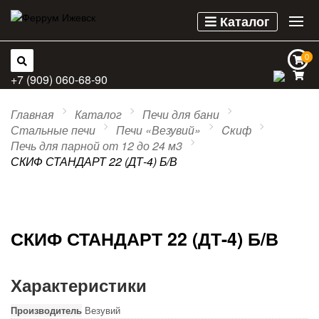
Каталог
0
0
+7 (909) 060-68-90
Главная
Каталог
Печи для бани
Стальные печи
Печи «Везувий»
Cкиф
Печь для парной от 12 до 24 м3
СКИФ СТАНДАРТ 22 (ДТ-4) Б/В
СКИФ СТАНДАРТ 22 (ДТ-4) Б/В
Характеристики
Производитель
Везувий