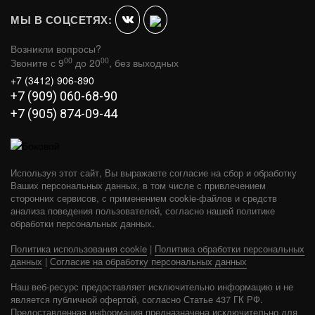
МЫ В СОЦСЕТЯХ:
Возникли вопросы?
00
00
Звоните с 9
до 20
, без выходных
+7 (3412) 906-890
+7 (909) 060-68-90
+7 (905) 874-09-44
Используя этот сайт, Вы выражаете согласие на сбор и обработку
Ваших персональных данных, в том числе с привлечением
сторонних сервисов, с применением cookie-файлов и средств
анализа поведения пользователей, согласно нашей политике
обработки персональных данных.
Политика использования cookie
|
Политика обработки персональных
СКИФ СТАНДАРТ 22 (ДТ-4С)
данных
|
Согласие на обработку персональных данных
В КОРЗИНУ
35 350
Наш веб-ресурс предоставляет исключительно информацию и не
является публичной офертой, согласно Статье 437 ГК РФ.
Предоставленная информация предназначена исключительно для