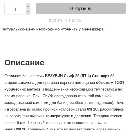
В корзину
Купить в 1 клик
*актуальную цену необходимо уточнить у менеджера.
Описание
Стальная банная печь
ВЕЗУВИЙ Скиф 22 (ДТ-4) Стандарт б/
в
предназначена для прогрева парного помещения
объемом 12-24
кубических метров
и поддержания необходимой температуры во
время парения. Печь СКИФ оборудована открытой каменкой,
закладываемой камнями для бани (приобретаются отдельно). Печь
изготовлена из особо прочной котловой стали
09Г2С
, рассчитанной
на работу при высоких температурах и давлении. Толщина стенок
печи 4-6 мм. Топочный тоннель также выполнен из стали
марки 09Г2С толщиной 4 мм, что позволяет топить дрова длиной