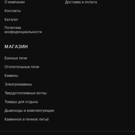
В КОРЗИНУ
О компании
Доставка и оплата
34 300
Контакты
Каталог
Политика
конфиденциальности
МАГАЗИН
Банные печи
Отопительные печи
Камины
Электрокамины
Твердотопливные котлы
Товары для отдыха
Дымоходы и комплектующие
СКИФ КОВКА 22 ПАНОРАМА М
Каминное и печное литьё
В КОРЗИНУ
45 980