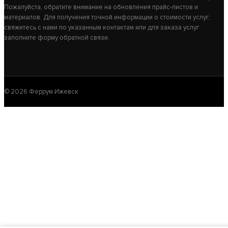
Пожалуйста, обратите внимание на обновления прайс-листов и
материалов. Для получения точной информации о стоимости услуг,
свяжитесь с нами по указанным контактам или для заказа услуг
заполните форму обратной связи.
© 2026 Феррум Ижевск