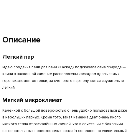
Описание
Легкий пар
Идею создания печи для бани «Каскад» подсказала сама природа —
камни в наклонной каменке расположены каскадом вдоль самых
горячих элементов топки, за счет этого пар получается изумительно
лёгкий!
Мягкий микроклимат
Каменкой с большой поверхностью очень удобно пользоваться даже
в небольших парных. Кроме того, такая каменка даёт очень много
мягкого тепла от раскалённых камней, что в сочетании с боковыми
нагревательными поверхностями создаёт совершенно удивительный