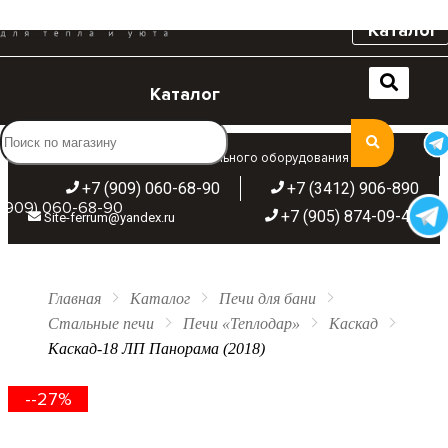
Каталог
Каталог
Широкий ассортимент отопительного оборудования
+7 (909) 060-68-90
+7 (3412) 906-890
(909) 060-68-90
+7 (905) 874-09-44
Site-ferrum@yandex.ru
Главная
Каталог
Печи для бани
Стальные печи
Печи «Теплодар»
Каскад
Каскад-18 ЛП Панорама (2018)
--27%