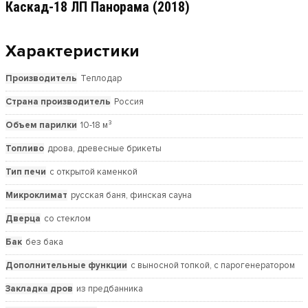
Каскад-18 ЛП Панорама (2018)
Характеристики
Производитель
Теплодар
Страна производитель
Россия
Объем парилки
10-18 м³
Топливо
дрова, древесные брикеты
Тип печи
с открытой каменкой
Микроклимат
русская баня, финская сауна
Дверца
со стеклом
Бак
без бака
Дополнительные функции
с выносной топкой, с парогенератором
Закладка дров
из предбанника