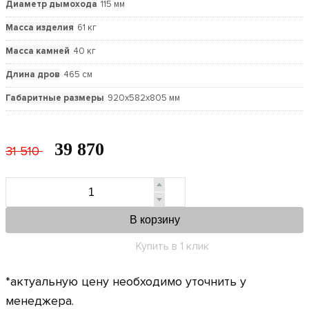
Диаметр дымохода
115 мм
Масса изделия
61 кг
Масса камней
40 кг
Длина дров
465 см
Габаритные размеры
920x582x805 мм
39 870
31 510
В корзину
Купить в 1 клик
*актуальную цену необходимо уточнить у
менеджера.