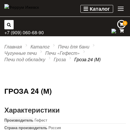
Каталог
0
0
+7 (909) 060-68-90
Главная
Каталог
Печи для бани
Чугунные печи
Печи «Гефест»
Печи под обкладку
Гроза
Гроза 24 (М)
ГРОЗА 24 (М)
Характеристики
Производитель
Гефест
Страна производитель
Россия