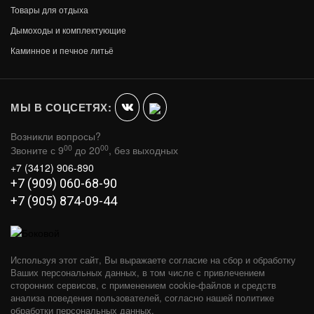
Товары для отдыха
Дымоходы и комплектующие
ГРОЗА 18 (П2)
Каминное и печное литьё
В КОРЗИНУ
96 500
МЫ В СОЦСЕТЯХ:
Возникли вопросы?
00
00
Звоните с 9
до 20
, без выходных
+7 (3412) 906-890
+7 (909) 060-68-90
+7 (905) 874-09-44
Используя этот сайт, Вы выражаете согласие на сбор и обработку
Ваших персональных данных, в том числе с привлечением
сторонних сервисов, с применением cookie-файлов и средств
анализа поведения пользователей, согласно нашей политике
обработки персональных данных.