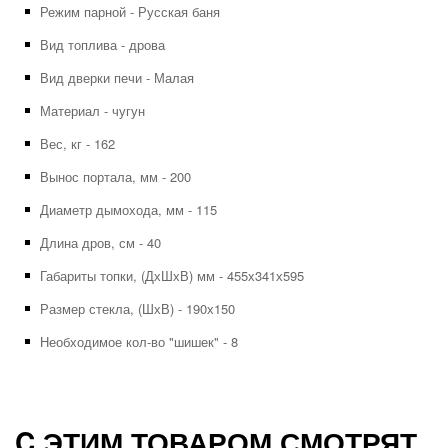
Режим парной - Русская баня
Вид топлива - дрова
Вид дверки печи - Малая
Материал - чугун
Вес, кг - 162
Вынос портала, мм - 200
Диаметр дымохода, мм - 115
Длина дров, см - 40
Габариты топки, (ДхШхВ) мм - 455х341х595
Размер стекла, (ШхВ) - 190х150
Необходимое кол-во "шишек" - 8
C ЭТИМ ТОВАРОМ СМОТРЯТ