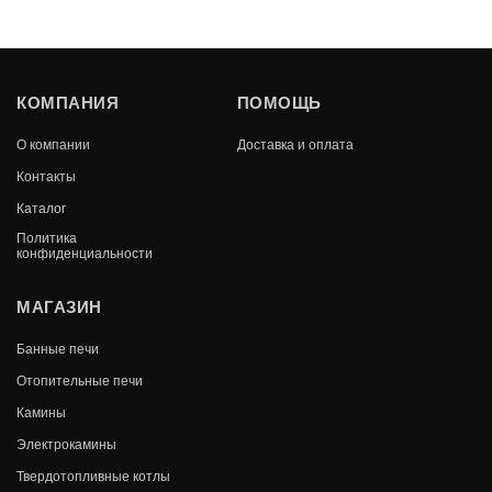
ГРОЗА 18 (М)
КОМПАНИЯ
ПОМОЩЬ
В КОРЗИНУ
О компании
Доставка и оплата
85 200
Контакты
Каталог
Политика
конфиденциальности
МАГАЗИН
Банные печи
Отопительные печи
Камины
Электрокамины
Твердотопливные котлы