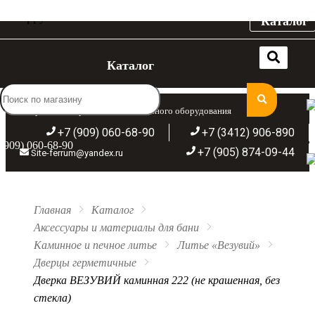
Каталог
Каталог
Широкий ассортимент отопительного оборудования
+7 (909) 060-68-90
+7 (3412) 906-890
(909) 060-68-90
+7 (905) 874-09-44
Site-ferrum@yandex.ru
Главная
Каталог
Аксессуары и материалы для бани
Каминное и печное литье
Литье «Везувий»
Дверцы герметичные
Дверка ВЕЗУВИЙ каминная 222 (не крашенная, без
стекла)