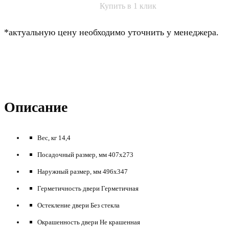
Купить в 1 клик
*актуальную цену необходимо уточнить у менеджера.
Описание
Вес, кг 14,4
Посадочный размер, мм 407х273
Наружный размер, мм 496х347
Герметичность двери Герметичная
Остекление двери Без стекла
Окрашенность двери Не крашенная