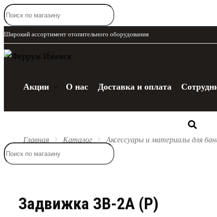
Широкий ассортимент отопительного оборудования
Акции
О нас
Доставка и оплата
Сотрудн
Каталог
Главная
Каталог
Аксессуары и материалы для бан
Задвижка ЗВ-2А (Р)