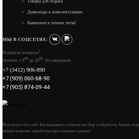
Товары для отдыха
Дымоходы и комплектующие
Каминное и печное литьё
МЫ В СОЦСЕТЯХ:
Возникли вопросы?
00
00
Звоните с 9
до 20
, без выходных
+7 (3412) 906-890
+7 (909) 060-68-90
+7 (905) 874-09-44
Используя этот сайт, Вы выражаете согласие на сбор и обработку Ваших пер
нашей политике обработки персональных данных.