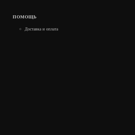
ПОМОЩЬ
Доставка и оплата
ЗАДВИЖКА ЗВ-1А (Р)
3 020
В КОРЗИНУ