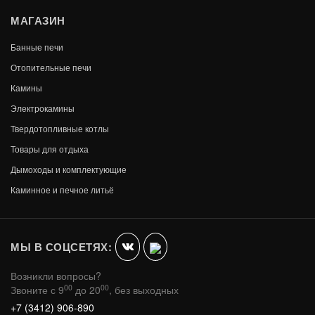
МАГАЗИН
Банные печи
Отопительные печи
Камины
Электрокамины
Твердотопливные котлы
Товары для отдыха
Дымоходы и комплектующие
ПЛИТА 1-КОНФОРОЧНАЯ П1-10А (Р)
Каминное и печное литьё
700Х700
В КОРЗИНУ
33 790
МЫ В СОЦСЕТЯХ:
Возникли вопросы?
00
00
Звоните с 9
до 20
, без выходных
+7 (3412) 906-890