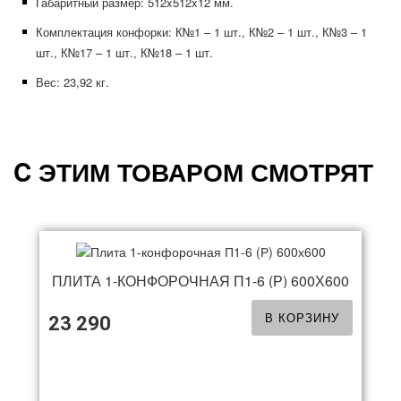
Габаритный размер: 512x512x12 мм.
Комплектация конфорки: К№1 – 1 шт., К№2 – 1 шт., К№3 – 1
шт., К№17 – 1 шт., К№18 – 1 шт.
Вес: 23,92 кг.
C ЭТИМ ТОВАРОМ СМОТРЯТ
ПЛИТА 1-КОНФОРОЧНАЯ П1-6 (Р) 600Х600
В КОРЗИНУ
23 290