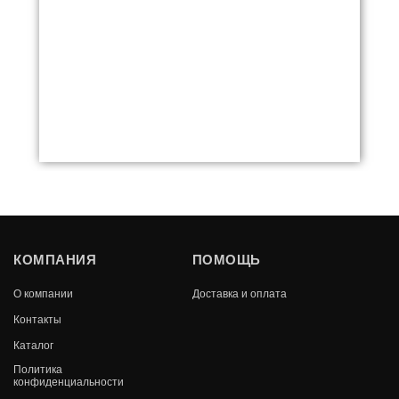
ПЛИТА СБОРНАЯ ПС2-3 (Р) 710Х410
КОМПАНИЯ
ПОМОЩЬ
В КОРЗИНУ
О компании
Доставка и оплата
7 540
Контакты
Каталог
Политика
конфиденциальности