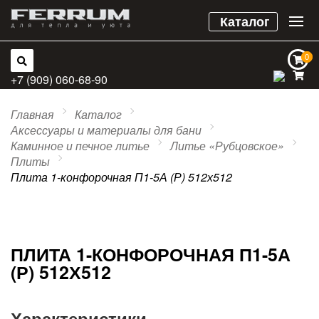
Каталог
0
0
+7 (909) 060-68-90
Главная
Каталог
Аксессуары и материалы для бани
Каминное и печное литье
Литье «Рубцовское»
Плиты
Плита 1-конфорочная П1-5А (Р) 512х512
ПЛИТА 1-КОНФОРОЧНАЯ П1-5А
(Р) 512Х512
Характеристики